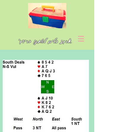
ארגז כלים לשחקן ברידג'