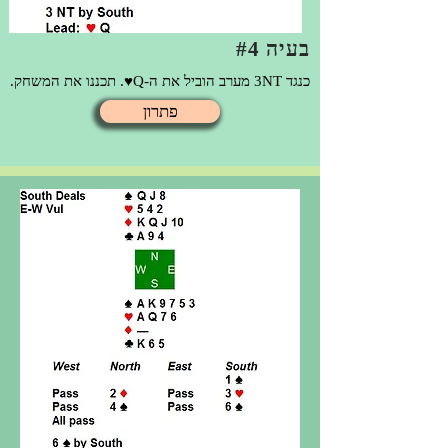
בעיה #4
כנגד 3NT מערב הוביל את ה-Q♥. תכננו את המשחק.
פתרון