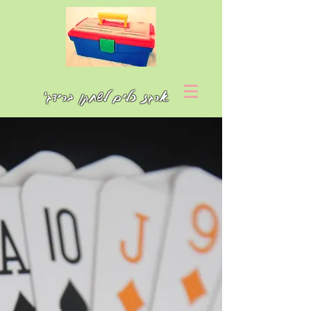
ארגז כלים לשחקן ברידג'