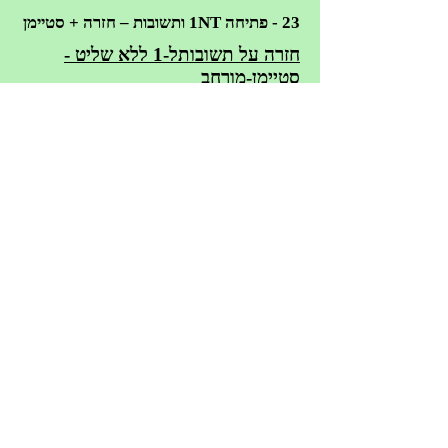
23 - פתיחה 1NT ותשובות – חזרה + סטיימן
חזרה על תשובותל-1 ללא שליט -
סטיימן-מורחב
24 - פתיחה 1NT ותשובות – חזרה + סטיימן
תשובות-לפתיחה 1-נו-טראמפ - כולל
טרנספר
25 - פתיחה 1NT ותשובות – טרנספר
---
26 - הכרזה-חופשית
הכרזה-חופשית
27 - הכרזה-חופשית - חזרה
---
28 - הכרזת התערבות 1
הכרזת התערבות