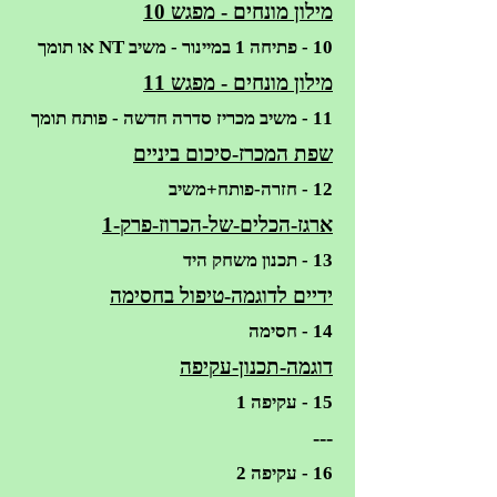
מילון מונחים - מפגש 10
10 - פתיחה 1 במיינור - משיב NT או תומך
מילון מונחים - מפגש 11
11 - משיב מכריז סדרה חדשה - פותח תומך
שפת המכרז-סיכום ביניים
12 - חזרה-פותח+משיב
ארגז-הכלים-של-הכרוז-פרק-1
13 - תכנון משחק היד
ידיים לדוגמה-טיפול בחסימה
14 - חסימה
דוגמה-תכנון-עקיפה
15 - עקיפה 1
---
16 - עקיפה 2