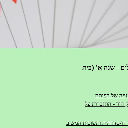
ים - שנה א' (בית
נייה של הפותח
 היד - התגברות על
 דו-סדרתית ותשובות המשיב