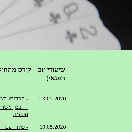
שיעורי זום - קורס מתחיל
הפנאי)
03.05.2020
- הכרזתו הש
- תכנון משחק
חסימה
10.05.2020
- פותח עם יד