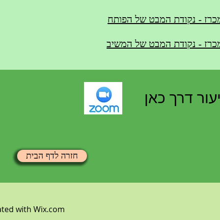
מכרז - נקודת המבט של הפותח
מכרז - נקודת המבט של המשיב
ור דרך כאן
חזרה לדף הבית
ated with
Wix.com