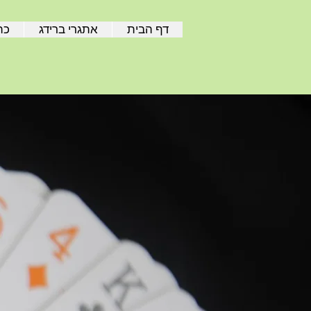
דף הבית
אתגרי ברידג
כת