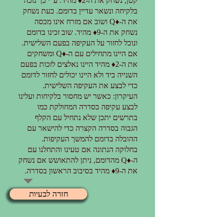
קטן, נשחק את ה-2♦ מהיד. ע"י כך נזכה
בלקיחה ונשאר עדיין בדומם. כעת נשחק
את ה-♦Q ושוב אם מזרח אינו מכסה
נשחק את ה-9♦ מהיד. שוב זכינו בדומם
ונוכל לחזור על העקיפה בפעם השלישית.
אם היינו מתחילים עם ה-♦Q ומשחקים
את ה-2♦ מהיד היינו נאלצים לזכות בפעם
השנייה ביד ולא היינו יכולים לחזור לדומם
כדי לבצע את העקיפה השלישית.
העיקרון: כאשר יש מחסור בלקיחות ועלינו
לבצע עקיפה בסדרה המחולקת כמו
בתרשים יתכן שלא נתחיל עם הקלף
הגבוה בסדרה הקצרה כדי להישאר עם
ההובלה בדומם להמשך העקיפות.
בחלוקה הנתונה אם טעינו והתחלנו עם
ה-♦Q מהדומם, ניתן להתאושש אם נשחק
את ה-9♦ מהיד בסיבוב הראשון בסדרה.
חזרה לבעיות