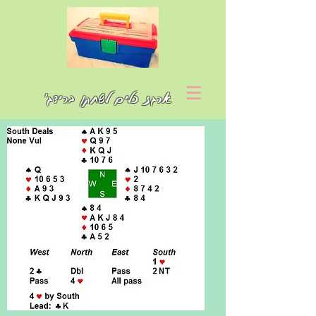
ארגז כלים לשחקן ברידג'