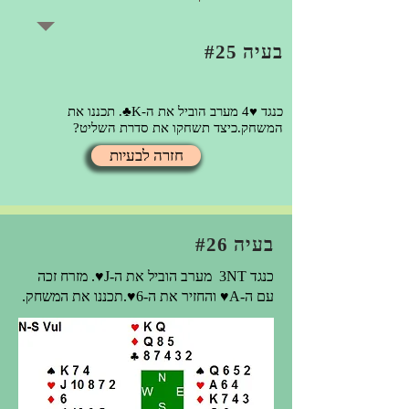
בעיה #25
כנגד ♥4 מערב הוביל את ה-K♣. תכננו את
המשחק.
כיצד תשחקו את סדרת השליט?
חזרה לבעיות
בעיה #26
כנגד 3NT מערב הוביל את ה-J♥. מזרח זכה
עם ה-A♥ והחזיר את ה-6♥.
תכננו את המשחק.