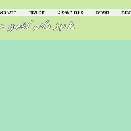
בות
ספרים
פינת השיפוט
זום ועוד
חדש בא
ארגז כלים לשחקן בר