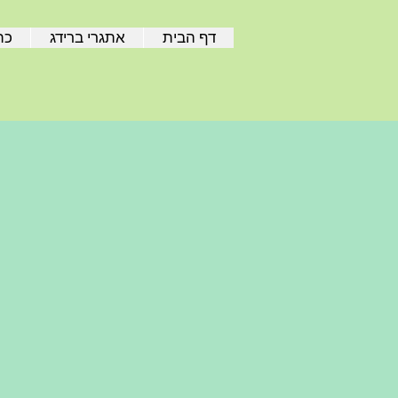
דף הבית
אתגרי ברידג
כת