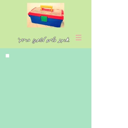
ארגז כלים לשחקן ברידג'