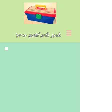
ארגז כלים לשחקן ברידג'