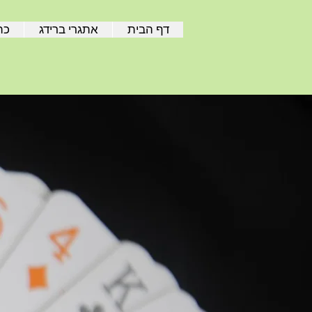
דף הבית
אתגרי ברידג
כת