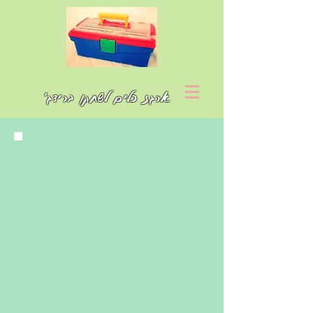
ארגז כלים לשחקן ברידג'