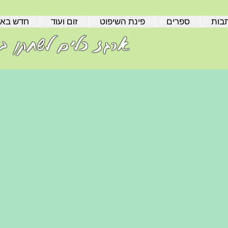
בות
ספרים
פינת השיפוט
זום ועוד
חדש בא
ארגז כלים לשחקן בר