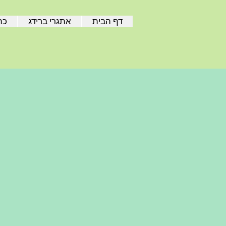
דף הבית
אתגרי ברידג
כת