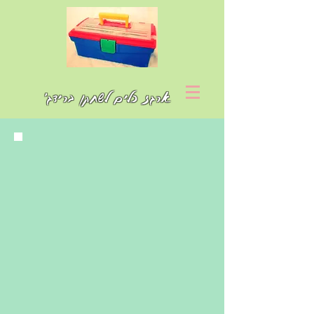
ארגז כלים לשחקן ברידג'